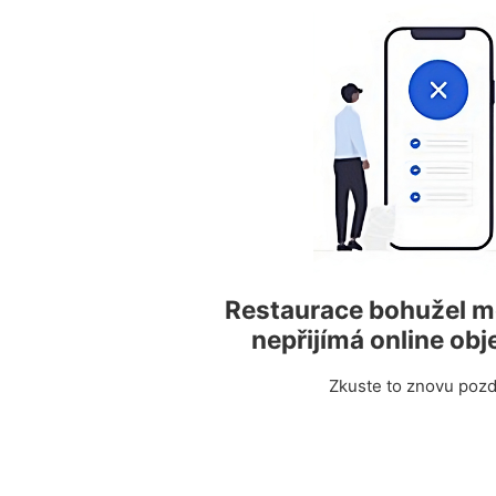
Restaurace bohužel 
nepřijímá online ob
Zkuste to znovu pozdě