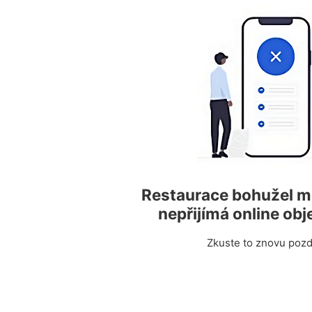
Restaurace bohužel 
nepřijímá online ob
Zkuste to znovu pozdě