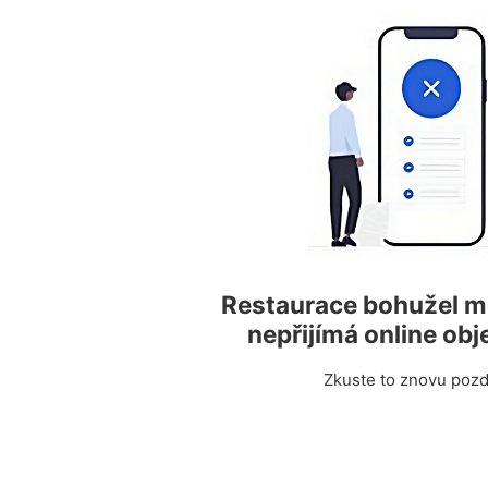
Restaurace bohužel 
nepřijímá online ob
Zkuste to znovu pozdě