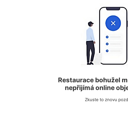
Restaurace bohužel 
nepřijímá online ob
Zkuste to znovu pozdě